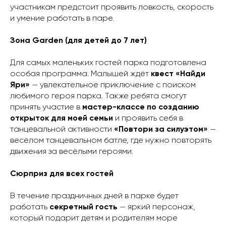
участникам предстоит проявить ловкость, скорость
и умение работать в паре.
Зона Garden (для детей до 7 лет)
Для самых маленьких гостей парка подготовлена
особая программа. Малышей ждёт
квест «Найди
Яри»
— увлекательное приключение с поиском
любимого героя парка. Также ребята смогут
принять участие в
мастер-классе по созданию
открыток для моей семьи
и проявить себя в
танцевальной активности
«Повтори за силуэтом»
—
весёлом танцевальном батле, где нужно повторять
движения за весёлыми героями.
Сюрприз для всех гостей
В течение праздничных дней в парке будет
работать
секретный гость
— яркий персонаж,
который подарит детям и родителям море