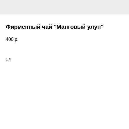
Фирменный чай "Манговый улун"
400
р.
1 л