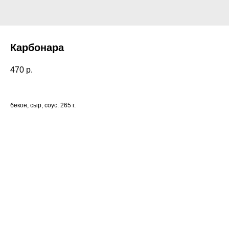
Карбонара
470
р.
бекон, сыр, соус. 265 г.