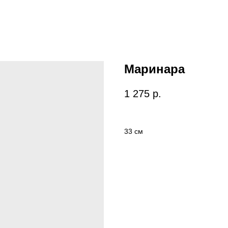
Маринара
1 275
р.
33 см