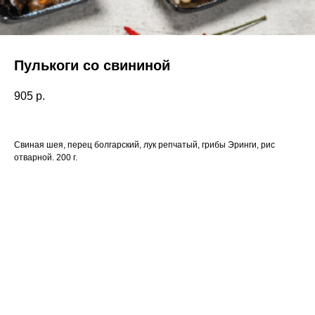
Пулькоги со свининой
905
р.
Свиная шея, перец болгарский, лук репчатый, грибы Эринги, рис
отварной. 200 г.